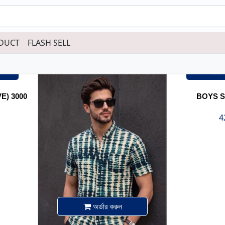
DUCT
FLASH SELL
অর
E) 3000
BOYS SH
4
অর্ডার করুন