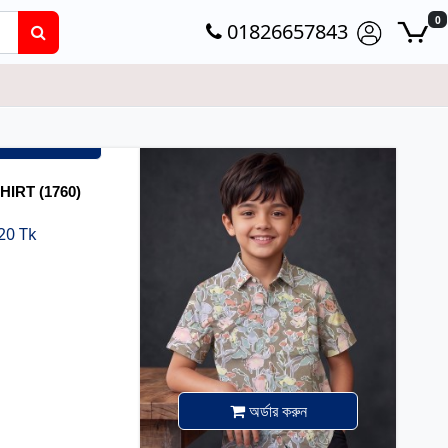
0
01826657843
্ডার করুন
IRT (1760)
20 Tk
অর্ডার করুন