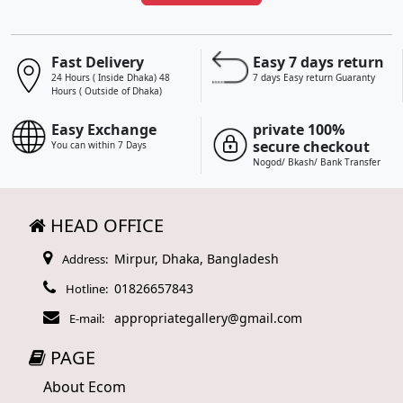
Fast Delivery
Easy 7 days return
24 Hours ( Inside Dhaka) 48
7 days Easy return Guaranty
Hours ( Outside of Dhaka)
Easy Exchange
private 100%
secure checkout
You can within 7 Days
Nogod/ Bkash/ Bank Transfer
HEAD OFFICE
Mirpur, Dhaka, Bangladesh
Address:
01826657843
Hotline:
appropriategallery@gmail.com
E-mail:
PAGE
About Ecom