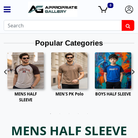
0
Popular Categories
MENS HALF
MEN'S PK Polo
BOYS HALF SLEEVE
SLEEVE
MENS HALF SLEEVE